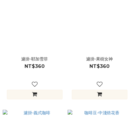
濾掛-耶加雪菲
濾掛-果樹女神
NT$360
NT$360