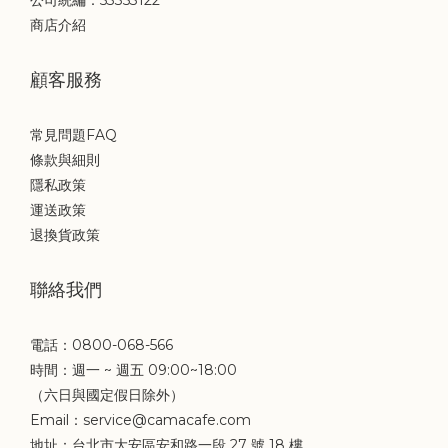
公司統編：53353122
商店介紹
顧客服務
常見問題FAQ
條款與細則
隱私政策
運送政策
退換貨政策
聯絡我們
電話：0800-068-566
時間：週一 ~ 週五 09:00~18:00
（六日與國定假日除外）
Email：service@camacafe.com
地址：台北市大安區安和路一段 27 號 18 樓