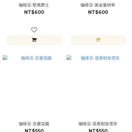
咖啡豆-堅果爵士
咖啡豆-黃金曼特寧
NT$600
NT$600
咖啡豆-百蜜花園
咖啡豆-花香耶加雪菲
NT$550
NT$550