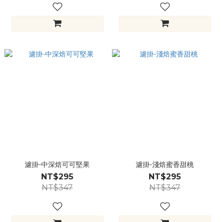
濾掛-中深焙可可堅果
濾掛-淺焙蜜香甜桃
NT$295
NT$295
NT$347
NT$347