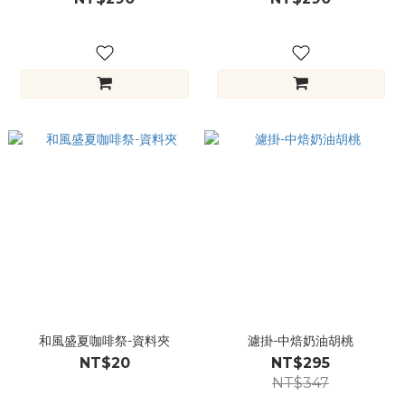
和風盛夏咖啡祭-資料夾
濾掛-中焙奶油胡桃
NT$20
NT$295
NT$347