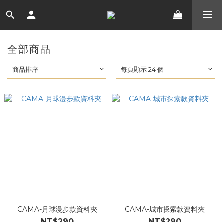
全部商品
商品排序
每頁顯示 24 個
CAMA-月球漫步款資料夾
CAMA-城市探索款資料夾
NT$290
NT$290