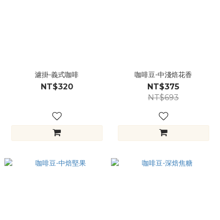
濾掛-義式咖啡
咖啡豆-中淺焙花香
NT$320
NT$375
NT$693