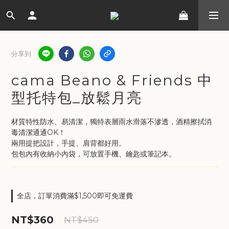
分享到
cama Beano & Friends 中
型托特包_放鬆月亮
材質特性防水、易清潔，獨特表層雨水滑落不滲透，酒精擦拭消
毒清潔通通OK！
兩用提把設計，手提、肩背都好用。
包包內有收納小內袋，可放置手機、鑰匙或筆記本。
全店，訂單消費滿$1,500即可免運費
NT$360
NT$450