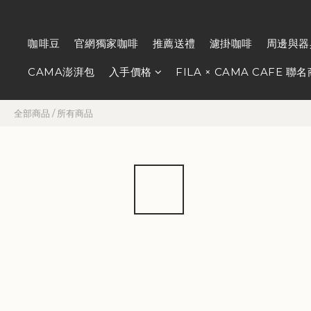
咖啡豆
官網獨家咖啡
推薦送禮
濾掛咖啡
周邊與器
CAMA澎湃包
入手價格
FILA × CAMA CAFE 聯
全部商品
/
所有商品