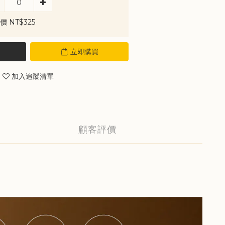
價 NT$325
立即購買
加入追蹤清單
顧客評價