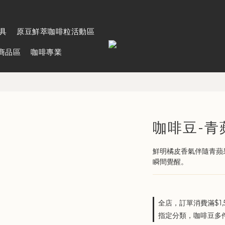
具
原豆鮮萃咖啡粒活動區
名商品區
咖啡專業
咖啡豆-青
鮮明橘皮香氣伴隨青蘋
瞬間覺醒。
全店，訂單消費滿$1,
指定分類，咖啡豆多