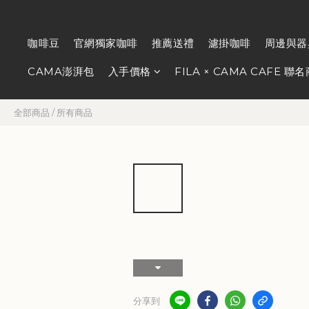
咖啡豆
官網獨家咖啡
推薦送禮
濾掛咖啡
周邊與器
CAMA澎湃包
入手價格
FILA × CAMA CAFE 聯
全部商品
/
所有商品
分享到